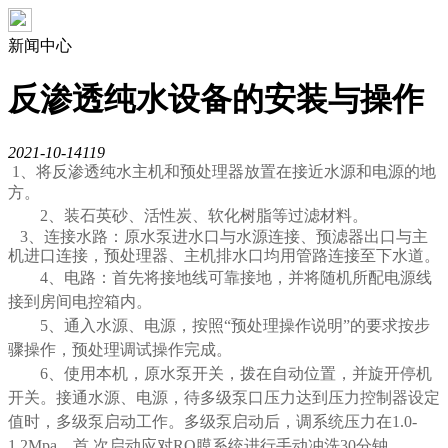
新闻中心
反渗透纯水设备的安装与操作
2021-10-14
119
1、将反渗透纯水主机和预处理器放置在接近水源和电源的地
方。
2、装石英砂、活性炭、软化树脂等过滤材料。
3、连接水路：原水泵进水口与水源连接、预滤器出口与主
机进口连接，预处理器、主机排水口均用管路连接至下水道。
4、电路：首先将接地线可靠接地，并将随机所配电源线
接到房间电控箱内。
5、通入水源、电源，按照“预处理操作说明”的要求按步
骤操作，预处理调试操作完成。
6、使用本机，原水泵开关，拨在自动位置，并旋开停机
开关。接通水源、电源，待多级泵口压力达到压力控制器设定
值时，多级泵启动工作。多级泵启动后，调系统压力在1.0-
1.2Mpa。首 次启动应对RO膜系统进行手动冲洗30分钟。