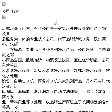
公司介绍
沂城水务（山东）有限公司是一家集水处理设备的生产、销售
及售
后服务为一体的专业技术公司。旗下品牌沂城水务、沃尔高
科、水硕
士、安德源，专业代工各种系列净水产品，公司座落于全国物
流之都，
小商品全国集散地临沂，物流发达快捷，区位优势明显，公司
主营单级
反渗透净水设备，双级反渗透净水设备，超纯水净水设备，软
化水处理
设备，自动售水机，商务净水机六大系列产品。另本司与时代
沃顿、进
口陶氏、海德能、浙江润新（自动过滤阀头）、北京荣鑫泰、
南方泵
业、新界泵业等水处理一线品牌生产商建立了长期稳定的合作
关系，公