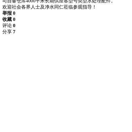
司自备仓库4000平米长期供应各型号类型水处理配件。
欢迎社会各界人士及净水同仁莅临参观指导！
举报 0
收藏 0
评论
0
分享
7