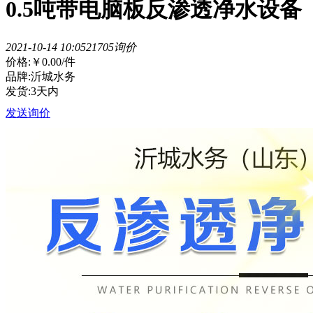
0.5吨带电脑板反渗透净水设备
2021-10-14 10:05
2170
5询价
价格:
￥0.00
/件
品牌:沂城水务
发货:3天内
发送询价