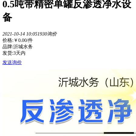
0.5吨带精密单罐反渗透净水设
备
2021-10-14 10:05
193
0询价
价格:
￥0.00
/件
品牌:沂城水务
发货:3天内
发送询价