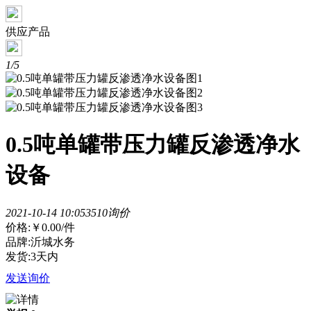
供应产品
1/5
0.5吨单罐带压力罐反渗透净水
设备
2021-10-14 10:05
351
0询价
价格:
￥0.00
/件
品牌:沂城水务
发货:3天内
发送询价