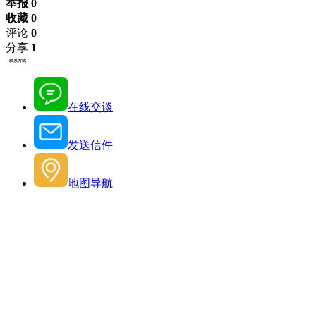
举报 0
收藏 0
评论
0
分享
1
联系方式
在线交谈
发送信件
地图导航