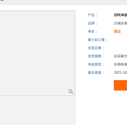
产品：
四吨单
品牌：
沂城水
单价：
面议
最小起订量：
供货总量：
发货期限：
自买家
有效期至：
长期有
最后更新：
2021-10