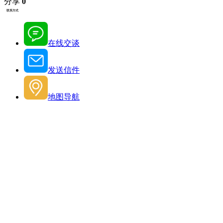
分享
0
联系方式
在线交谈
发送信件
地图导航