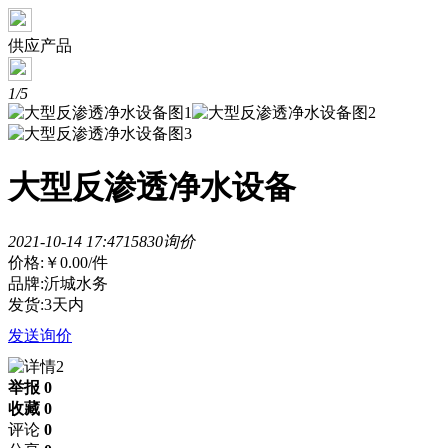
供应产品
1/5
大型反渗透净水设备
2021-10-14 17:47
1583
0询价
价格:
￥0.00
/件
品牌:沂城水务
发货:3天内
发送询价
举报 0
收藏 0
评论
0